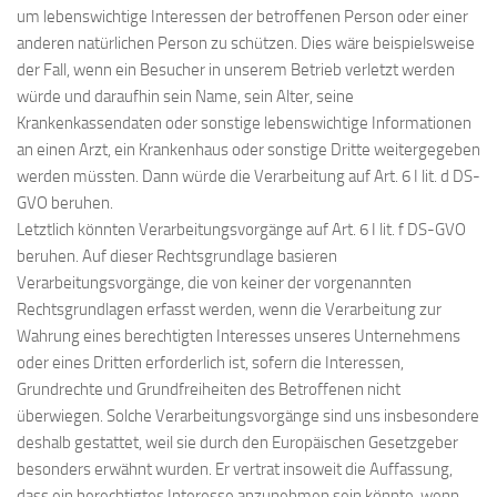
um lebenswichtige Interessen der betroffenen Person oder einer
anderen natürlichen Person zu schützen. Dies wäre beispielsweise
der Fall, wenn ein Besucher in unserem Betrieb verletzt werden
würde und daraufhin sein Name, sein Alter, seine
Krankenkassendaten oder sonstige lebenswichtige Informationen
an einen Arzt, ein Krankenhaus oder sonstige Dritte weitergegeben
werden müssten. Dann würde die Verarbeitung auf Art. 6 I lit. d DS-
GVO beruhen.
Letztlich könnten Verarbeitungsvorgänge auf Art. 6 I lit. f DS-GVO
beruhen. Auf dieser Rechtsgrundlage basieren
Verarbeitungsvorgänge, die von keiner der vorgenannten
Rechtsgrundlagen erfasst werden, wenn die Verarbeitung zur
Wahrung eines berechtigten Interesses unseres Unternehmens
oder eines Dritten erforderlich ist, sofern die Interessen,
Grundrechte und Grundfreiheiten des Betroffenen nicht
überwiegen. Solche Verarbeitungsvorgänge sind uns insbesondere
deshalb gestattet, weil sie durch den Europäischen Gesetzgeber
besonders erwähnt wurden. Er vertrat insoweit die Auffassung,
dass ein berechtigtes Interesse anzunehmen sein könnte, wenn