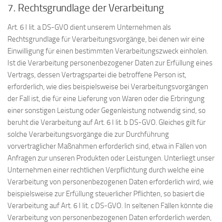
7. Rechtsgrundlage der Verarbeitung
Art. 6 I lit. a DS-GVO dient unserem Unternehmen als
Rechtsgrundlage für Verarbeitungsvorgänge, bei denen wir eine
Einwilligung für einen bestimmten Verarbeitungszweck einholen.
Ist die Verarbeitung personenbezogener Daten zur Erfüllung eines
Vertrags, dessen Vertragspartei die betroffene Person ist,
erforderlich, wie dies beispielsweise bei Verarbeitungsvorgängen
der Fall ist, die für eine Lieferung von Waren oder die Erbringung
einer sonstigen Leistung oder Gegenleistung notwendig sind, so
beruht die Verarbeitung auf Art. 6 I lit. b DS-GVO. Gleiches gilt für
solche Verarbeitungsvorgänge die zur Durchführung
vorvertraglicher Maßnahmen erforderlich sind, etwa in Fällen von
Anfragen zur unseren Produkten oder Leistungen. Unterliegt unser
Unternehmen einer rechtlichen Verpflichtung durch welche eine
Verarbeitung von personenbezogenen Daten erforderlich wird, wie
beispielsweise zur Erfüllung steuerlicher Pflichten, so basiert die
Verarbeitung auf Art. 6 I lit. c DS-GVO. In seltenen Fällen könnte die
Verarbeitung von personenbezogenen Daten erforderlich werden,