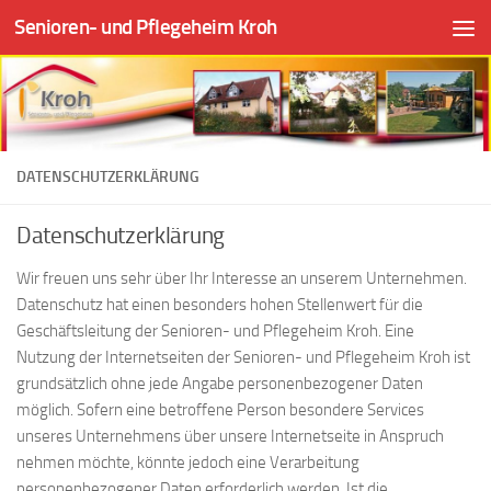
Senioren- und Pflegeheim Kroh
Zum Inhalt springen
DATENSCHUTZERKLÄRUNG
Datenschutzerklärung
Wir freuen uns sehr über Ihr Interesse an unserem Unternehmen.
Datenschutz hat einen besonders hohen Stellenwert für die
Geschäftsleitung der Senioren- und Pflegeheim Kroh. Eine
Nutzung der Internetseiten der Senioren- und Pflegeheim Kroh ist
grundsätzlich ohne jede Angabe personenbezogener Daten
möglich. Sofern eine betroffene Person besondere Services
unseres Unternehmens über unsere Internetseite in Anspruch
nehmen möchte, könnte jedoch eine Verarbeitung
personenbezogener Daten erforderlich werden. Ist die