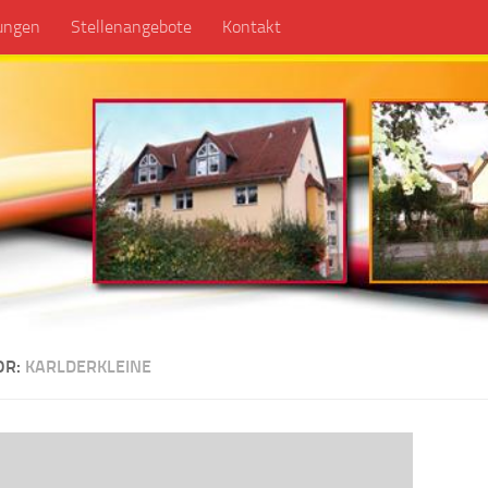
tungen
Stellenangebote
Kontakt
OR:
KARLDERKLEINE