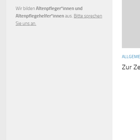
Wir bilden
Altenpfleger*innen und
Altenpflegehelfer*innen
aus.
Bitte sprechen
Sie uns an.
ALLGEME
Zur Ze