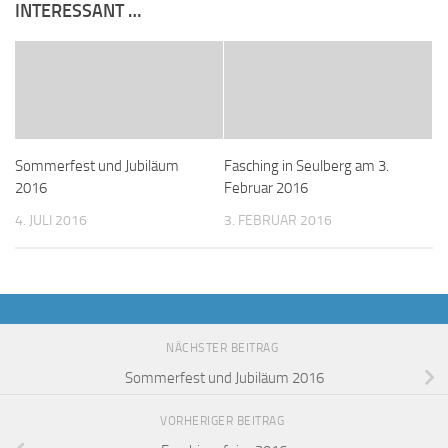
INTERESSANT …
Sommerfest und Jubiläum
Fasching in Seulberg am 3.
2016
Februar 2016
4. JULI 2016
3. FEBRUAR 2016
NÄCHSTER BEITRAG
Sommerfest und Jubiläum 2016
VORHERIGER BEITRAG