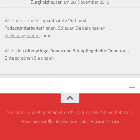
Burgholzhausen am 28. November 2015
Wir suchen zur Zeit
qualifizierte Voll- und
Teilzeitmitarbeiter*innen.
Schauen Sie bei unseren
Stellenangeboten
vorbei.
Wir bilden
Altenpfleger*innen und Altenpflegehelfer*innen
aus.
Bitte sprechen Sie uns an.
Senioren- und Pflegeheim Kroh © 2026. Alle Rechte vorbehalten.
Präsentiert von
- Entworfen mit dem
Hueman-Theme