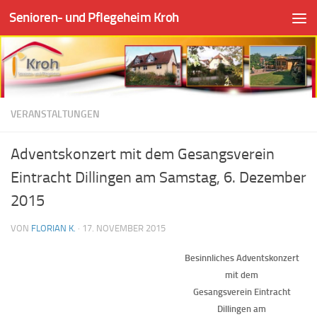
Senioren- und Pflegeheim Kroh
Zum Inhalt springen
VERANSTALTUNGEN
Adventskonzert mit dem Gesangsverein
Eintracht Dillingen am Samstag, 6. Dezember
2015
VON
FLORIAN K.
·
17. NOVEMBER 2015
Besinnliches Adventskonzert
mit dem
Gesangsverein Eintracht
Dillingen am