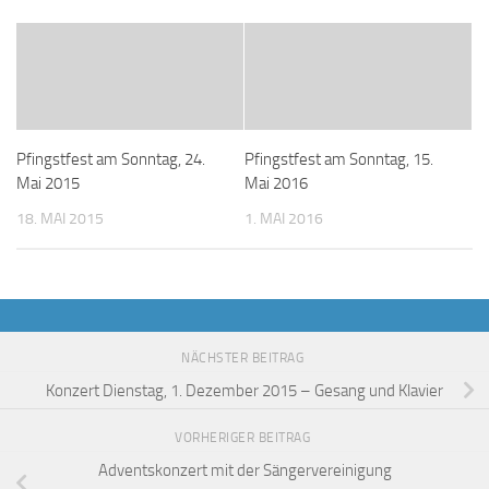
Pfingstfest am Sonntag, 24.
Pfingstfest am Sonntag, 15.
Mai 2015
Mai 2016
18. MAI 2015
1. MAI 2016
NÄCHSTER BEITRAG
Konzert Dienstag, 1. Dezember 2015 – Gesang und Klavier
VORHERIGER BEITRAG
Adventskonzert mit der Sängervereinigung